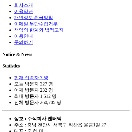
회사소개
이용약관
개인정보 취급방침
이메일 무단수집거부
책임의 한계와 법적고지
이용안내
문의하기
Notice & News
Statistics
현재 접속자
3 명
오늘 방문자
227 명
어제 방문자
232 명
최대 방문자
1,512 명
전체 방문자
260,705 명
상호 : 주식회사 엔터텍
주소 : 충남 천안시 서북구 직산읍 율금1길 27
대표 : 오 혜 미