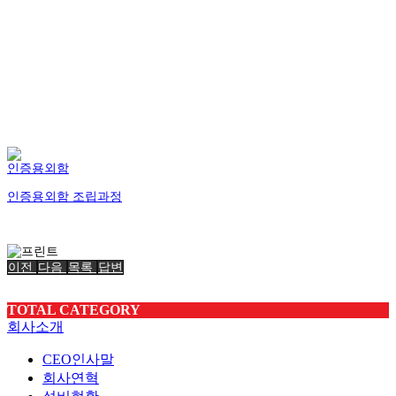
인증용외함
인증용외함 조립과정
이전
다음
목록
답변
TOTAL CATEGORY
회사소개
CEO인사말
회사연혁