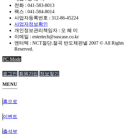
전화 :
041-583-8013
팩스 :
041-584-8014
사업자등록번호 :
312-86-45224
사업자정보확인
개인정보관리책임자 : 오 혜 미
이메일 :
entertech@suscase.co.kr
엔터텍 : NCT절단.절곡 반도체판넬 2007 © All Rights
Reserved.
PC Mode
로그인
회원가입
정보찾기
MENU
홈으로
이벤트
출석부