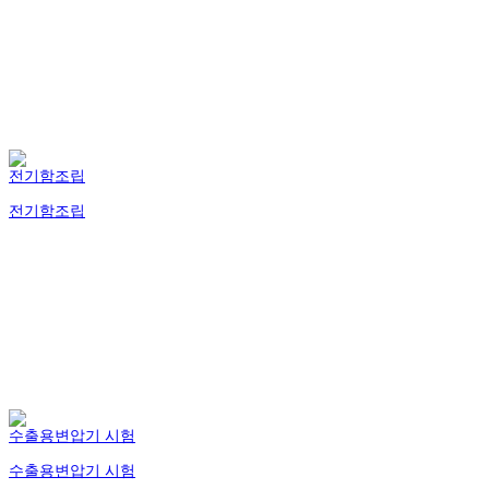
전기함조립
전기함조립
수출용변압기 시험
수출용변압기 시험