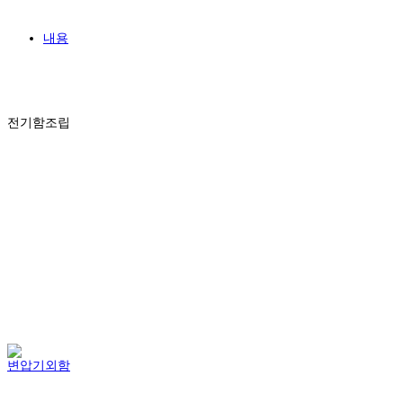
내용
전기함조립
변압기외함