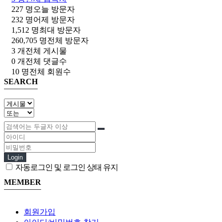
227 명
오늘 방문자
232 명
어제 방문자
1,512 명
최대 방문자
260,705 명
전체 방문자
3 개
전체 게시물
0 개
전체 댓글수
10 명
전체 회원수
SEARCH
Login
자동로그인 및 로그인 상태 유지
MEMBER
회원가입